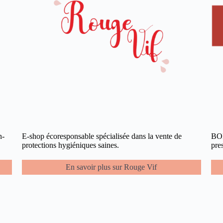
n-
E-shop écoresponsable spécialisée dans la vente de
BOB
protections hygiéniques saines.
pre
En savoir plus sur Rouge Vif