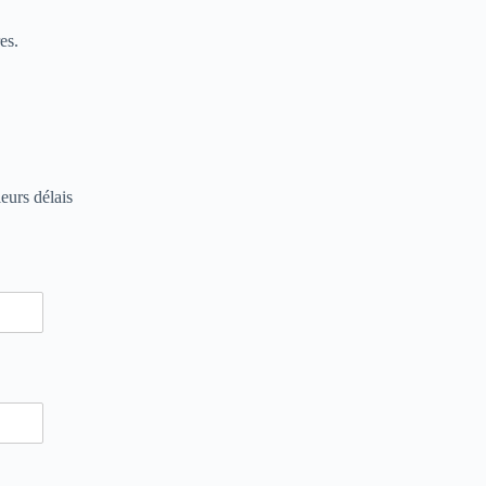
es.
leurs délais