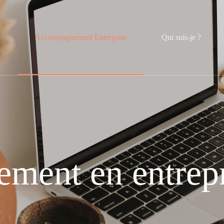
l
Accompagnement Entreprise
Qui suis-je ?
ment en entrepr