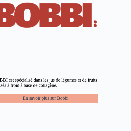
BI est spécialisé dans les jus de légumes et de fruits
ssés à froid à base de collagène.
En savoir plus sur Bobbi