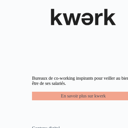
Bureaux de co-working inspirants pour veiller au bie
être de ses salariés.​
En savoir plus sur kwerk