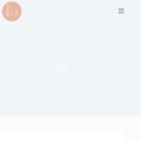
Accueil
Accompagnement
Entreprise
Qui
suis-
je ?
Blog