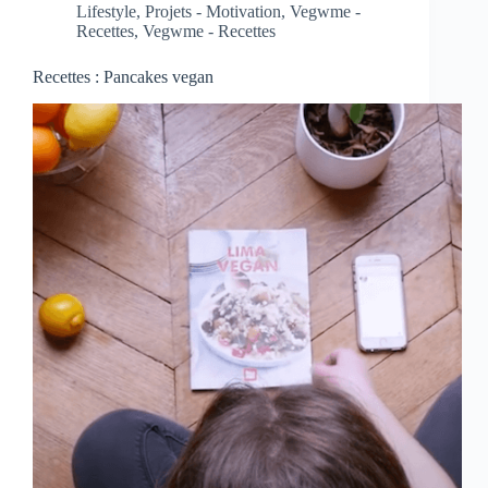
Lifestyle
,
Projets - Motivation
,
Vegwme -
Recettes
,
Vegwme - Recettes
Recettes : Pancakes vegan